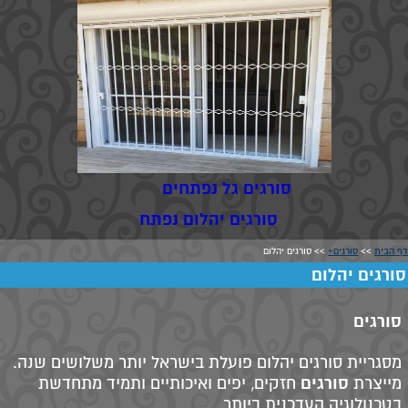
סורגים גל נפתחים
סורגים יהלום נפתח
דף הבית
>>
סורגים+
>> סורגים יהלום
סורגים יהלום
סורגים
מסגריית סורגים יהלום פועלת בישראל יותר משלושים שנה.
סורגים
מייצרת
חזקים, יפים ואיכותיים ותמיד מתחדשת
בטכנולוגיה העדכנית ביותר.