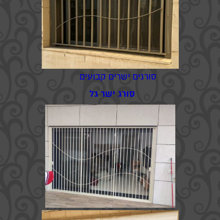
סורגים ישרים קבועים
סורג ישר גל