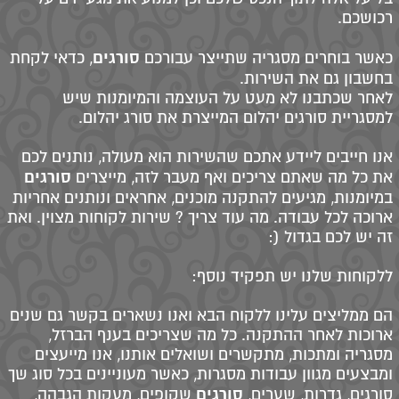
רכושכם.
סורגים
כאשר בוחרים מסגריה שתייצר עבורכם
, כדאי לקחת
בחשבון גם את השירות.
לאחר שכתבנו לא מעט על העוצמה והמיומנות שיש
למסגריית סורגים יהלום המייצרת את סורג יהלום.
אנו חייבים ליידע אתכם שהשירות הוא מעולה, נותנים לכם
סורגים
את כל מה שאתם צריכים ואף מעבר לזה, מייצרים
במיומנות, מגיעים להתקנה מוכנים, אחראים ונותנים אחריות
ארוכה לכל עבודה. מה עוד צריך ? שירות לקוחות מצוין. ואת
זה יש לכם בגדול (:
ללקוחות שלנו יש תפקיד נוסף:
הם ממליצים עלינו ללקוח הבא ואנו נשארים בקשר גם שנים
ארוכות לאחר ההתקנה. כל מה שצריכים בענף הברזל,
מסגריה ומתכות, מתקשרים ושואלים אותנו, אנו מייעצים
ומבצעים מגוון עבודות מסגרות, כאשר מעוניינים בכל סוג שך
סורגים
סורגים, גדרות, שערים,
שקופים, מעקות הגבהה,