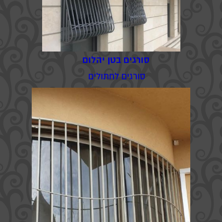
סורגים בטן יהלום
סורגים לחתולים