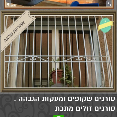
סורגים שקופים ומעקות הגבהה .
סורגים זולים מתכת