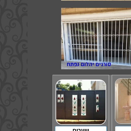
סורגים יהלום נפתח
שערים