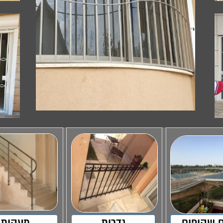
ם שקופים
גדרות
מעקות