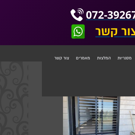
072-3926
ור קשר
מסגריות
המלצות
מאמרים
צור קשר
ים לחלונות