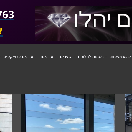
072-3926763
763
צ
צור קשר
לרגע
מעקות
רשתות לחלונות
שערים
סורגים+
סורגים פרוייקטים
ים, נפתחים, סורגים מתכת, סורג