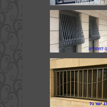
ם שקופים נפתחים
ם לחתולים
ג ישר גל