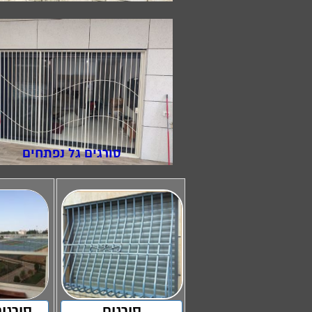
סורגים גל נפתחים
סורגים
סורגי