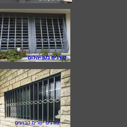
סורגים בטן יהלום
סורגים ישרים קבועים