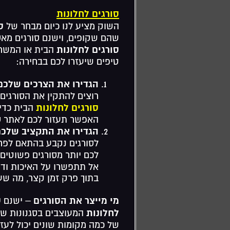
סורגים לחלונות
ס
השוק מציע לנו כיום מבחר של
שהם שקופים, וישנם סורגים מאסי
סורגים לחלונות
הבית או המשרד
טיפים שיעזרו לכם בבחירה:
הגדירו את הצרכים שלכ
רוצים להתקין את הסורגים.
סורגים לחלונות
הבית כדי 
האפשר תעזור לכם לאתר סו
הגדירו את התקציב שלכ
לסורגים נקבע בהתאם לפרמט
לכם יותר מסורגים פשוטי
אל תתפשרו על האיכות ודעו
בתוך פרק זמן קצר, מה שע
מי מייצר את הסורגים
ס
– ישנם
לחלונות
המעוצבים בסגנונות שונ
של כמה מקומות שונים יכול לעז